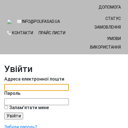
ДОПОМОГА
СТАТУС
INFO@POLIFASAD.UA
ЗАМОВЛЕННЯ
КОНТАКТИ
ПРАЙС ЛИСТИ
УМОВИ
ВИКОРИСТАННЯ
Увійти
Адреса електронної пошти
Пароль
Запам'ятати мене
Забули пароль?